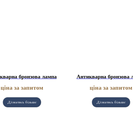
кварна бронзова лампа
Антикварна бронзова 
ціна за запитом
ціна за запитом
Дізнатись більше
Дізнатись більше