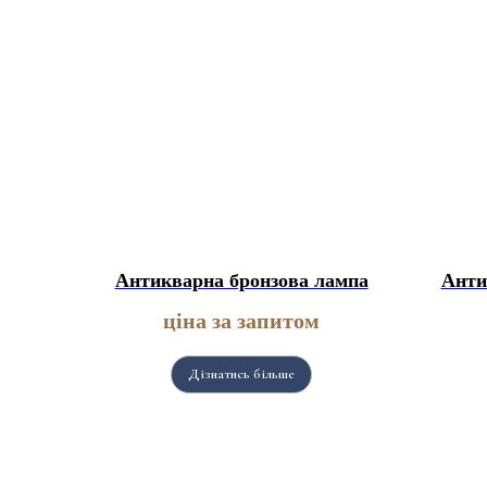
Антикварна бронзова лампа
Анти
ціна за запитом
Дізнатись більше