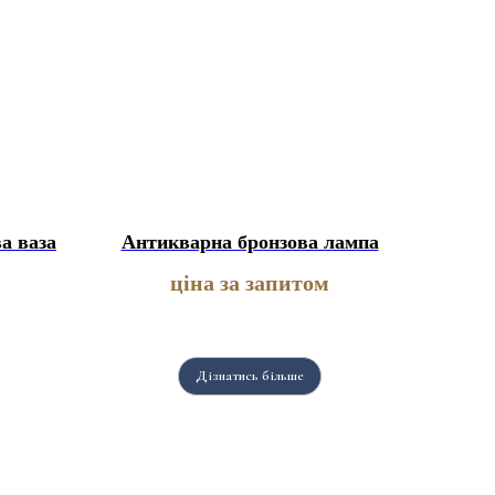
а ваза
Антикварна бронзова лампа
ціна за запитом
Дізнатись більше