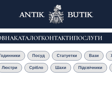
ОВНА
КАТАЛОГ
КОНТАКТИ
ПОСЛУГИ
Годинники
Посуд
Статуетки
Вази
Люстри
Срібло
Шахи
Підсвічники