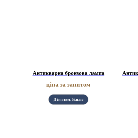
Антикварна бронзова лампа
Антик
ціна за запитом
Дізнатись більше