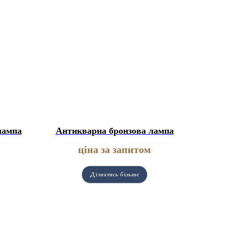
лампа
Антикварна бронзова лампа
ціна за запитом
Дізнатись більше