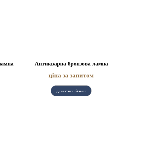
лампа
Антикварна бронзова лампа
ціна за запитом
Дізнатись більше