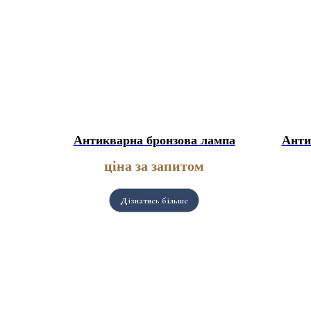
Антикварна бронзова лампа
Анти
ціна за запитом
Дізнатись більше