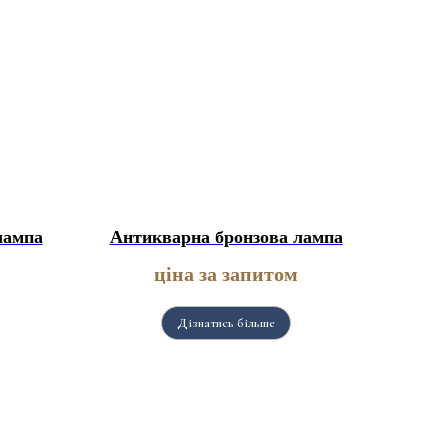
лампа
Антикварна бронзова лампа
ціна за запитом
Дізнатись більше