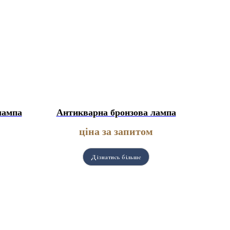
лампа
Антикварна бронзова лампа
ціна за запитом
Дізнатись більше