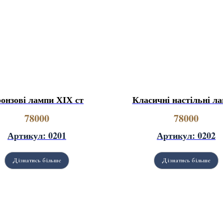
онзові лампи ХІХ ст
Класичні настільні ла
78000
78000
Артикул: 0201
Артикул: 0202
Дізнатись більше
Дізнатись більше