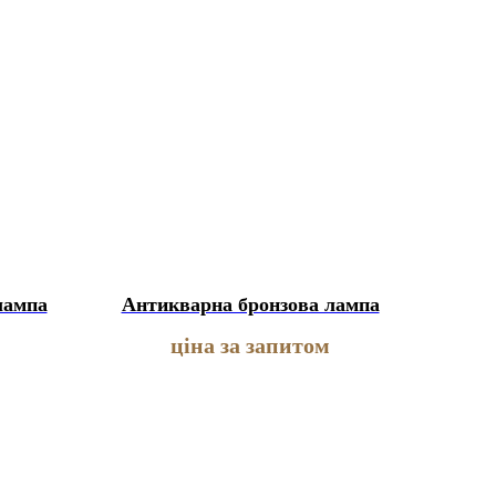
лампа
Антикварна бронзова лампа
ціна за запитом