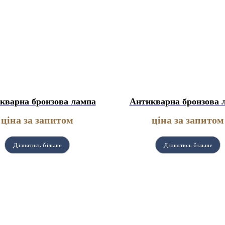
кварна бронзова лампа
Антикварна бронзова 
ціна за запитом
ціна за запитом
Дізнатись більше
Дізнатись більше