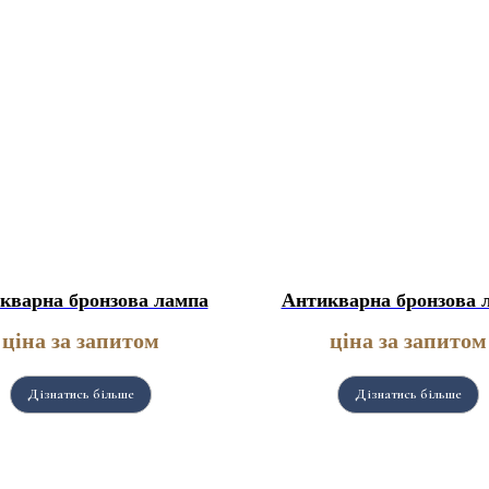
кварна бронзова лампа
Антикварна бронзова 
ціна за запитом
ціна за запитом
Дізнатись більше
Дізнатись більше