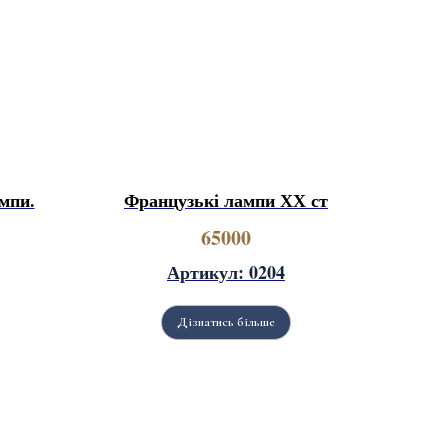
мпи.
Французькі лампи ХХ ст
65000
Артикул: 0204
Дізнатись більше