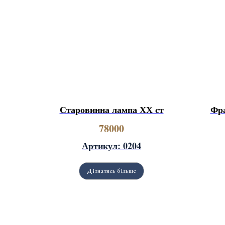
Старовинна лампа ХХ ст
Фра
78000
Артикул: 0204
Дізнатись більше