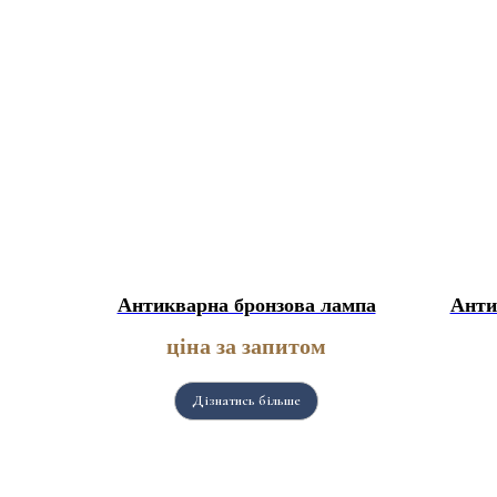
Антикварна бронзова лампа
Анти
ціна за запитом
Дізнатись більше