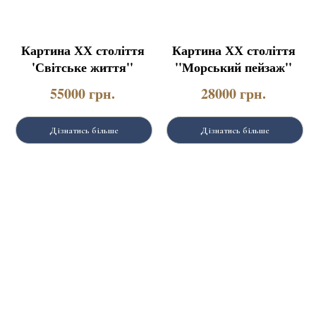
Картина ХХ століття
Картина ХХ століття
'Світське життя''
''Морський пейзаж''
55000
грн.
28000
грн.
Дізнатись більше
Дізнатись більше