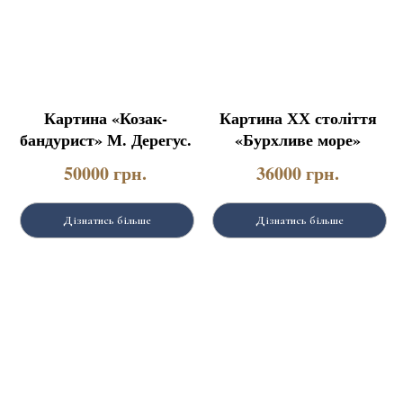
Картина «Козак-
Картина ХХ століття
бандурист» М. Дерегус.
«Бурхливе море»
50000
грн.
36000
грн.
Дізнатись більше
Дізнатись більше