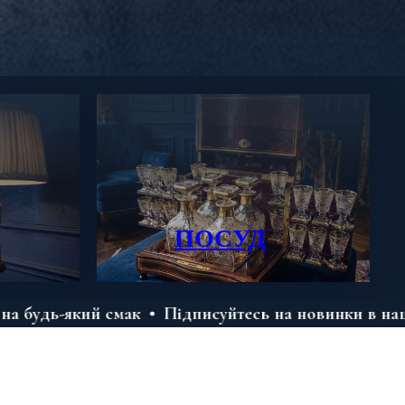
ПОСУД
й смак
Підписуйтесь на новинки в нашому телегр