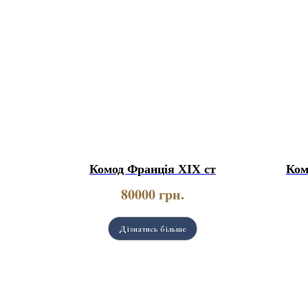
Комод Франція ХІХ ст
Ком
80000
грн.
Дізнатись більше