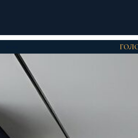
ГОЛ
Меню