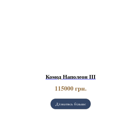
Комод Наполеон ІІІ
115000
грн.
Дізнатись більше