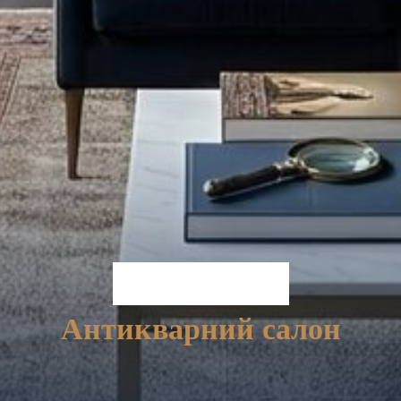
Antik-Butik
Антикварний салон