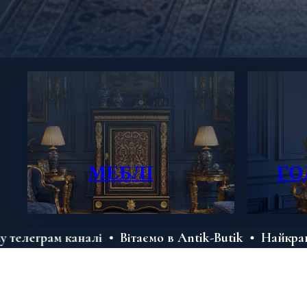
МЕБЛІ
ГО
каналі
Вітаємо в Antik-Butik
Найкращий антиква