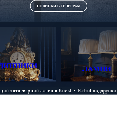
НОВИНКИ В ТЕЛЕГРАМ
ДИННИКИ
ЛАМПИ
рний салон в Києві
Елітні подарунки на будь-яки