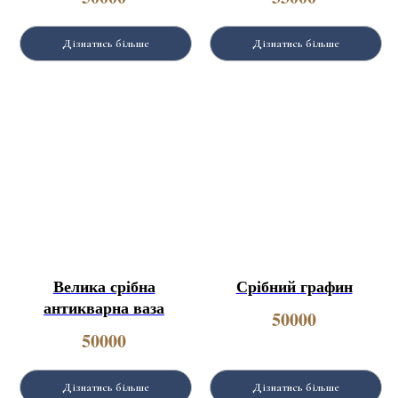
Дізнатись більше
Дізнатись більше
Велика срібна
Срібний графин
антикварна ваза
50000
50000
Дізнатись більше
Дізнатись більше