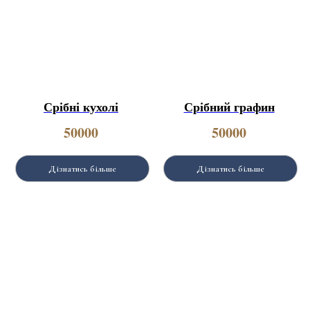
Срібні кухолі
Срібний графин
50000
50000
Дізнатись більше
Дізнатись більше