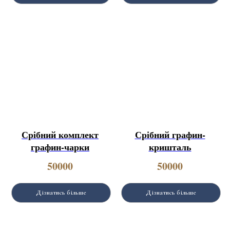
Срібний комплект
Срібний графин-
графин-чарки
кришталь
50000
50000
Дізнатись більше
Дізнатись більше