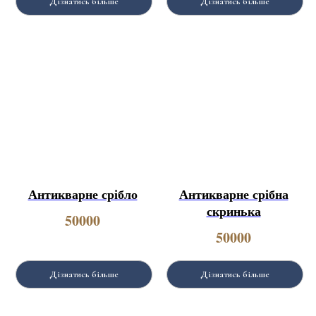
Дізнатись більше
Дізнатись більше
Антикварне срібло
Антикварне срібна
скринька
50000
50000
Дізнатись більше
Дізнатись більше