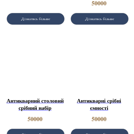
50000
Дізнатись більше
Дізнатись більше
Антикварний столовий
Антикварні срібні
срібний набір
ємності
50000
50000