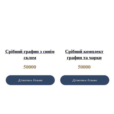
Срібний графин з синім
Срібний комплект
склом
графин та чарки
50000
50000
Дізнатись більше
Дізнатись більше