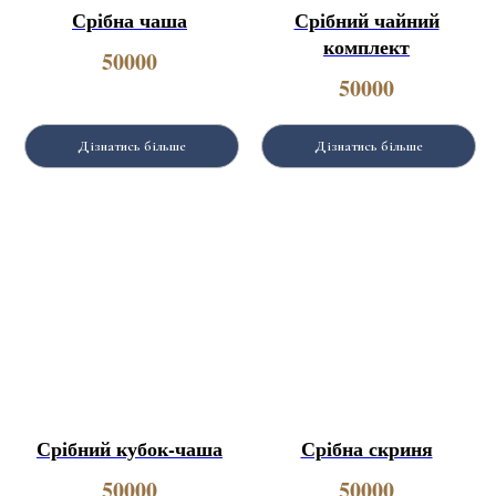
Срібна чаша
Срібний чайний
комплект
50000
50000
Дізнатись більше
Дізнатись більше
Срібний кубок-чаша
Срібна скриня
50000
50000