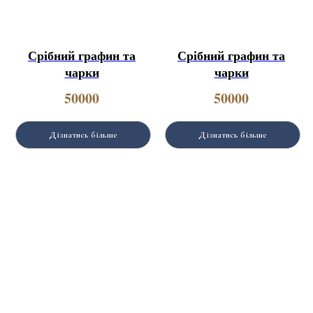
Срібний графин та
Срібний графин та
чарки
чарки
50000
50000
Дізнатись більше
Дізнатись більше