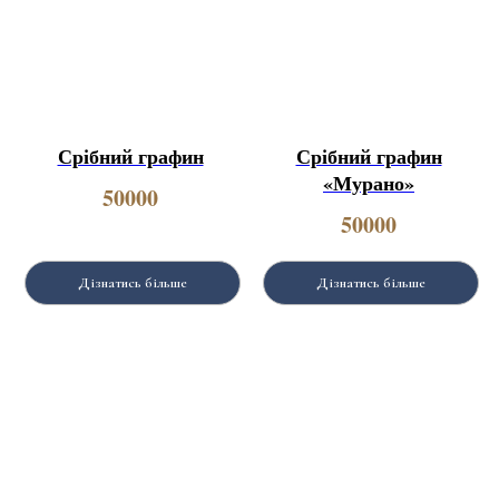
Срібний графин
Срібний графин
«Мурано»
50000
50000
Дізнатись більше
Дізнатись більше