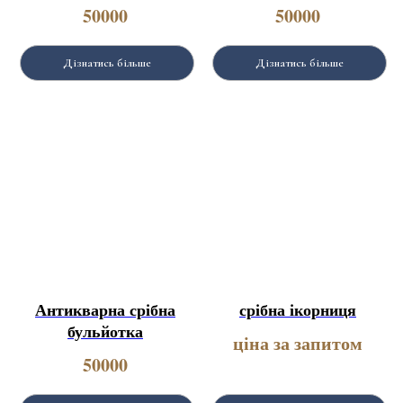
50000
50000
Дізнатись більше
Дізнатись більше
Антикварна срібна
срібна ікорниця
бульйотка
ціна за запитом
50000