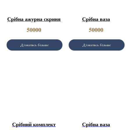
Срібна ажурна скриня
Срібна ваза
50000
50000
Дізнатись більше
Дізнатись більше
Срібний комплект
Срібна ваза