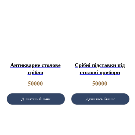
Антикварне столове
Срібні підставки під
срібло
столові прибори
50000
50000
Дізнатись більше
Дізнатись більше