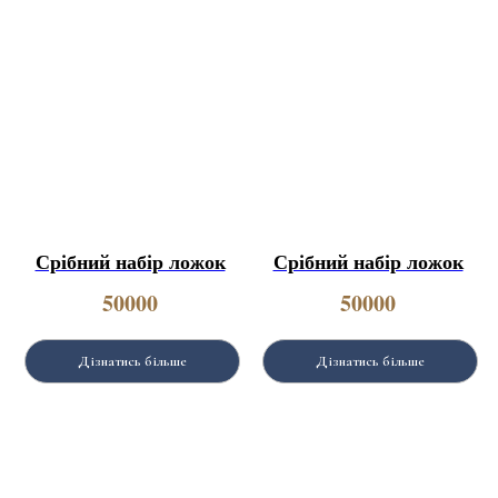
Срібний набір ложок
Срібний набір ложок
50000
50000
Дізнатись більше
Дізнатись більше