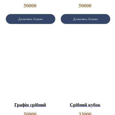
50000
50000
Дізнатись більше
Дізнатись більше
Графін срібний
Срібний кубок
50000
33000