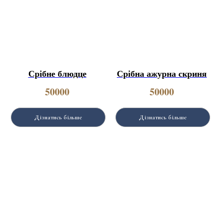
Срібне блюдце
Срібна ажурна скриня
50000
50000
Дізнатись більше
Дізнатись більше